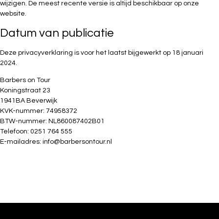
wijzigen. De meest recente versie is altijd beschikbaar op onze
website.
Datum van publicatie
Deze privacyverklaring is voor het laatst bijgewerkt op 18 januari
2024.
Barbers on Tour
Koningstraat 23
1941BA Beverwijk
KVK-nummer: 74958372
BTW-nummer: NL860087402B01
Telefoon: 0251 764 555
E-mailadres:
info@barbersontour.nl