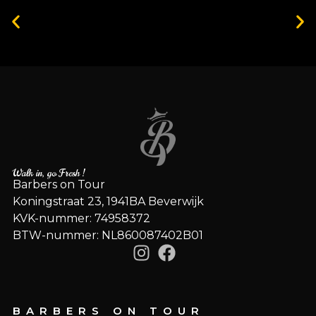
Vertrouwd adres voor kwaliteit
Walk in, go Fresh !
Barbers on Tour
Koningstraat 23, 1941BA Beverwijk
KVK-nummer: 74958372
BTW-nummer: NL860087402B01
BARBERS ON TOUR