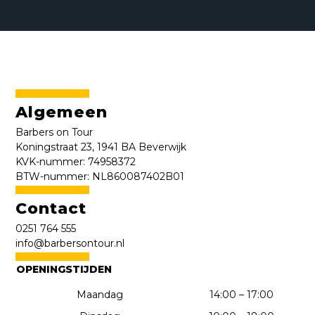
Algemeen
Barbers on Tour
Koningstraat 23, 1941 BA Beverwijk
KVK-nummer: 74958372
BTW-nummer: NL860087402B01
Contact
0251 764 555
info@barbersontour.nl
OPENINGSTIJDEN
Maandag
14:00 – 17:00